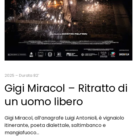
2025 – Durata 82’
Gigi Miracol – Ritratto di
un uomo libero
Gigi Miracol, all’anagrafe Luigi Antonioli, è vignaiolo
itinerante, poeta dialettale, saltimbanco e
mangiafuoco…