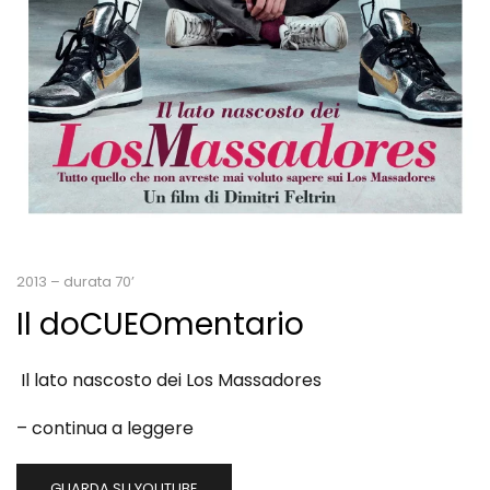
2013 – durata 70’
Il doCUEOmentario
Il lato nascosto dei Los Massadores
–
continua a leggere
GUARDA SU YOUTUBE