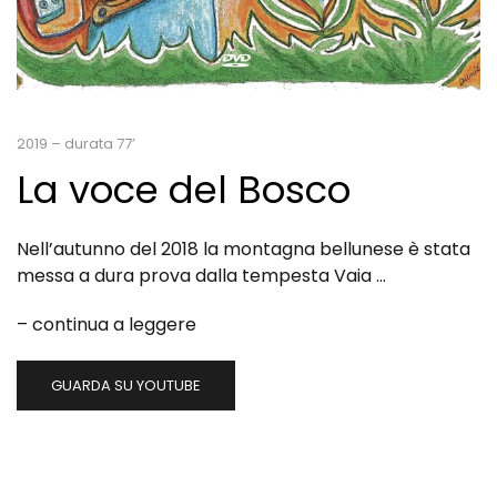
2019 – durata 77’
La voce del Bosco
Nell’autunno del 2018 la montagna bellunese è stata
messa a dura prova dalla tempesta Vaia …
– continua a leggere
GUARDA SU YOUTUBE