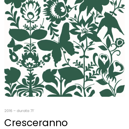
2016 – durata 71’
Cresceranno