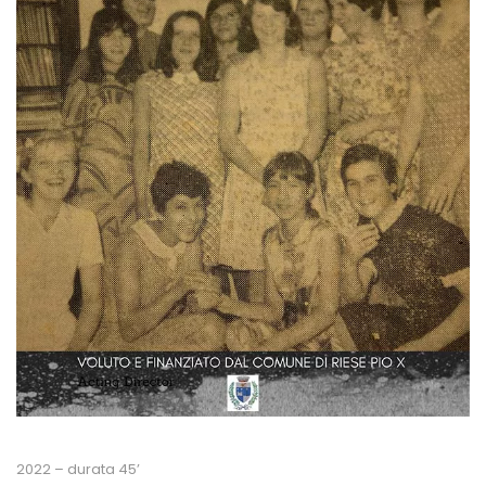
2022 – durata 45’