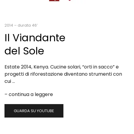
2014 – durata 46’
Il Viandante
del Sole
Estate 2014, Kenya. Cucine solari, “orti in sacco” e
progetti di riforestazione diventano strumenti con
cui …
–
continua a leggere
GUARDA SU YOUTUBE