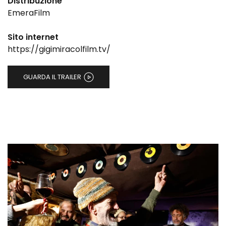
Distribuzione
EmeraFilm
Sito internet
https://gigimiracolfilm.tv/
GUARDA IL TRAILER