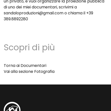
un privato, e vuoi organizzare la proiezione pubblica
di uno dei miei documentari, scrivimi a
sandaloproduzioni@gmail.com
o chiama il
+39
389.8892280
Scopri di più
Torna ai Documentari
Vai alla sezione Fotografia