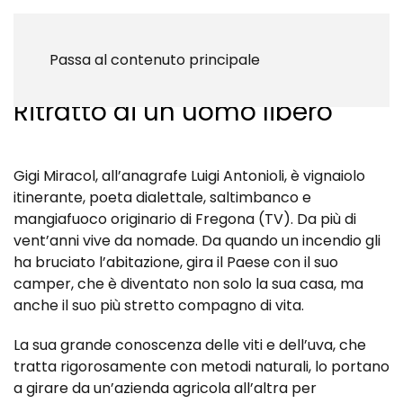
Gigi Miracol
Passa al contenuto principale
Ritratto di un uomo libero
Gigi Miracol, all’anagrafe Luigi Antonioli, è vignaiolo
itinerante, poeta dialettale, saltimbanco e
mangiafuoco originario di Fregona (TV). Da più di
vent’anni vive da nomade. Da quando un incendio gli
ha bruciato l’abitazione, gira il Paese con il suo
camper, che è diventato non solo la sua casa, ma
anche il suo più stretto compagno di vita.
La sua grande conoscenza delle viti e dell’uva, che
tratta rigorosamente con metodi naturali, lo portano
a girare da un’azienda agricola all’altra per