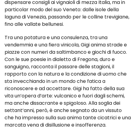
dispensare consigli ai vignaioli di mezza Italia, ma in
particolar modo del suo Veneto: dalle isole della
laguna di Venezia, passando per le colline trevigiane,
fino alle vallate bellunesi.
Tra una potatura e una consulenza, tra una
vendemmia e una fiera vinicola, Gigi anima strade e
piazze con numeri da saltimbanco e giochi di fuoco.
Con le sue poesie in dialetto di Fregona, duro e
sanguigno, racconta il passare delle stagioni, il
rapporto con la natura e la condizione di uomo che
sta invecchiando in un mondo che fatica a
riconoscere e ad accettare. Gigi ha fatto della sua
vita un’opera d’arte: vulcanico e fuori dagli schemi,
ma anche dissacrante e spigoloso. Alla soglia dei
settant’anni, però, è anche segnato da un vissuto
che ha impresso sulla sua anima tante cicatrici e una
marcata vena di disillusione e insofferenza.