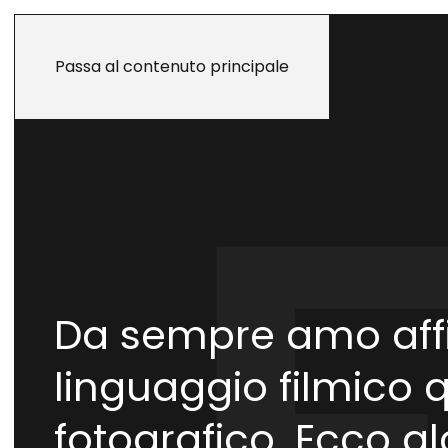
Passa al contenuto principale
Da sempre amo aff
linguaggio filmico 
fotografico. Ecco al