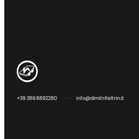
+39 389.8892280
info@dimitrifeltrin.it