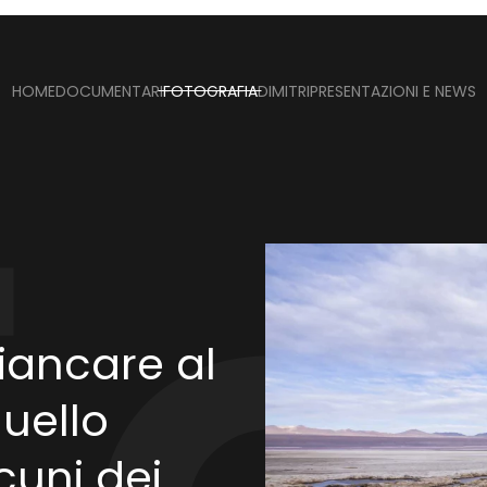
HOME
DOCUMENTARI
FOTOGRAFIA
DIMITRI
PRESENTAZIONI E NEWS
iancare al
quello
cuni dei