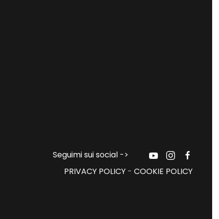
Seguimi sui social ->
PRIVACY POLICY
-
COOKIE POLICY