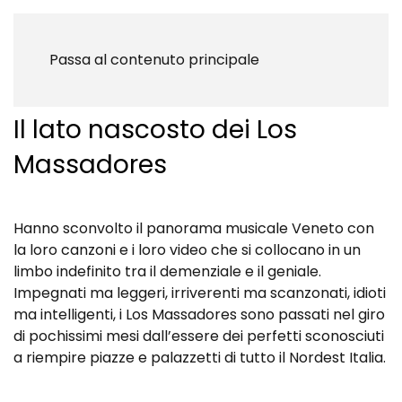
Il doCUEOmentario
Passa al contenuto principale
Il lato nascosto dei Los
Massadores
Hanno sconvolto il panorama musicale Veneto con
la loro canzoni e i loro video che si collocano in un
limbo indefinito tra il demenziale e il geniale.
Impegnati ma leggeri, irriverenti ma scanzonati, idioti
ma intelligenti, i Los Massadores sono passati nel giro
di pochissimi mesi dall’essere dei perfetti sconosciuti
a riempire piazze e palazzetti di tutto il Nordest Italia.