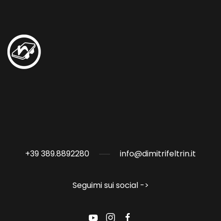
+39 389.8892280
info@dimitrifeltrin.it
Seguimi sui social ->