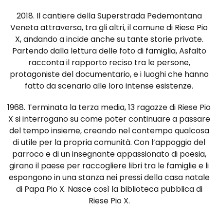
2018. Il cantiere della Superstrada Pedemontana
Veneta attraversa, tra gli altri, il comune di Riese Pio
X, andando a incide anche su tante storie private.
Partendo dalla lettura delle foto di famiglia, Asfalto
racconta il rapporto reciso tra le persone,
protagoniste del documentario, e i luoghi che hanno
fatto da scenario alle loro intense esistenze.
1968. Terminata la terza media, 13 ragazze di Riese Pio
X si interrogano su come poter continuare a passare
del tempo insieme, creando nel contempo qualcosa
di utile per la propria comunità. Con l’appoggio del
parroco e di un insegnante appassionato di poesia,
girano il paese per raccogliere libri tra le famiglie e li
espongono in una stanza nei pressi della casa natale
di Papa Pio X. Nasce così la biblioteca pubblica di
Riese Pio X.