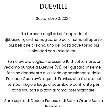
DUEVILLE
Settembre 3, 2024
“La fornace degli artisti” approda al
@busnelligiardinomagico
, uno dei cinema all’aperto
più belli che ci siano, uno dei posti dove torno più
volentieri con i miei lavori!
Se ne avrete voglia, il prossimo 10 di settembre, ci
vediamo dunque a Dueville (VI) per gustarci insieme il
fascino decadente e la storia appassionante della
Fornace Guerra-Gregorj di Treviso, che è stata nel
tempo rifugio e luogo di scambio e confronto per
tanti scultori e pittori di fama internazionale.
Sarò ospite di Dedalo Furioso e di Senza Orario Senza
Bandiera.