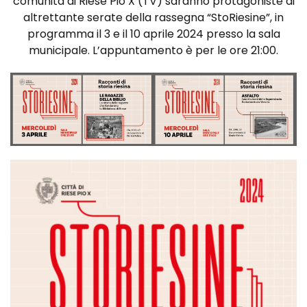
comunità di Riese Pio X (TV) saranno protagoniste di
altrettante serate della rassegna “StoRiesine”, in
programma il 3 e il 10 aprile 2024 presso la sala
municipale. L’appuntamento è per le ore 21:00.