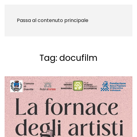
Passa al contenuto principale
Tag:
docufilm