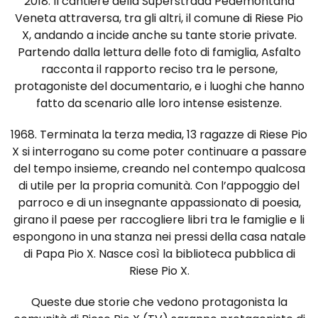
2018. Il cantiere della Superstrada Pedemontana
Veneta attraversa, tra gli altri, il comune di Riese Pio
X, andando a incide anche su tante storie private.
Partendo dalla lettura delle foto di famiglia, Asfalto
racconta il rapporto reciso tra le persone,
protagoniste del documentario, e i luoghi che hanno
fatto da scenario alle loro intense esistenze.
1968. Terminata la terza media, 13 ragazze di Riese Pio
X si interrogano su come poter continuare a passare
del tempo insieme, creando nel contempo qualcosa
di utile per la propria comunità. Con l’appoggio del
parroco e di un insegnante appassionato di poesia,
girano il paese per raccogliere libri tra le famiglie e li
espongono in una stanza nei pressi della casa natale
di Papa Pio X. Nasce così la biblioteca pubblica di
Riese Pio X.
Queste due storie che vedono protagonista la