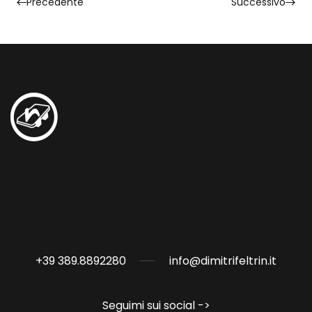
Precedente
Successivo
+39 389.8892280
info@dimitrifeltrin.it
Seguimi sui social ->