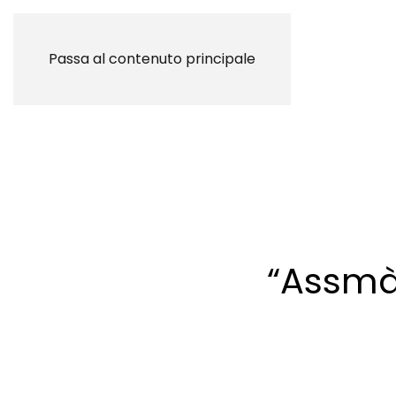
Passa al contenuto principale
“Assmà