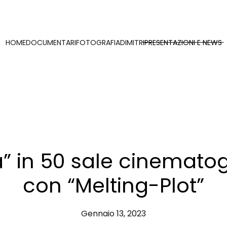
HOME
DOCUMENTARI
FOTOGRAFIA
DIMITRI
PRESENTAZIONI E NEWS
” in 50 sale cinematog
con “Melting-Plot”
Gennaio 13, 2023