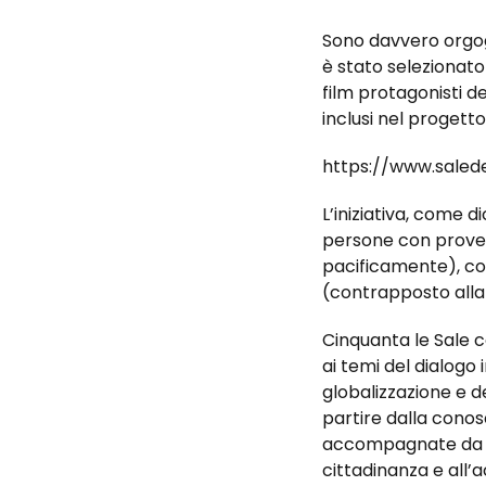
Sono davvero orgogl
è stato selezionat
film protagonisti de
inclusi nel progett
https://www.salede
L’iniziativa, come di
persone con proveni
pacificamente), con
(contrapposto alla 
Cinquanta le Sale 
ai temi del dialogo 
globalizzazione e de
partire dalla conosc
accompagnate da una
cittadinanza e all’a