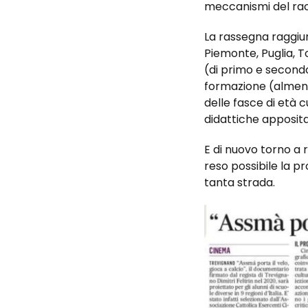
meccanismi del rac
La rassegna raggiung
Piemonte, Puglia, 
(di primo e secondo
formazione (almeno
delle fasce di età 
didattiche apposita
E di nuovo torno a 
reso possibile la 
tanta strada.